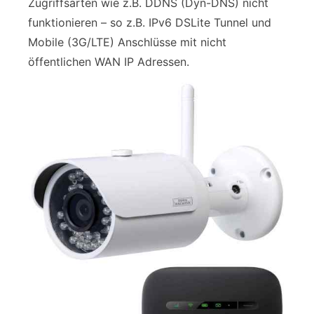
Zugriffsarten wie z.B. DDNS (Dyn-DNS) nicht
funktionieren – so z.B. IPv6 DSLite Tunnel und
Mobile (3G/LTE) Anschlüsse mit nicht
öffentlichen WAN IP Adressen.