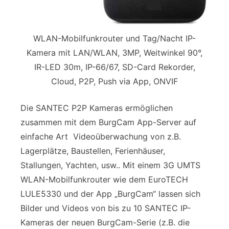
WLAN-Mobilfunkrouter und Tag/Nacht IP-
Kamera mit LAN/WLAN, 3MP, Weitwinkel 90°,
IR-LED 30m, IP-66/67, SD-Card Rekorder,
Cloud, P2P, Push via App, ONVIF
Die SANTEC P2P Kameras ermöglichen
zusammen mit dem BurgCam App-Server auf
einfache Art Videoüberwachung von z.B.
Lagerplätze, Baustellen, Ferienhäuser,
Stallungen, Yachten, usw.. Mit einem 3G UMTS
WLAN-Mobilfunkrouter wie dem EuroTECH
LULE5330 und der App „BurgCam“ lassen sich
Bilder und Videos von bis zu 10 SANTEC IP-
Kameras der neuen BurgCam-Serie (z.B. die