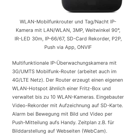
WLAN-Mobilfunkrouter und Tag/Nacht IP-
Kamera mit LAN/WLAN, 3MP, Weitwinkel 90°,
IR-LED 30m, IP-66/67, SD-Card Rekorder, P2P,
Push via App, ONVIF
Multifunktionale IP-Überwachungskamera mit
3G/UMTS Mobilfunk-Router (arbeitet auch im
4G/LTE Netz). Der Router erzeugt einen eigenen
WLAN-Hotspot ähnlich einer Fritz-Box und
verwaltet bis zu 10 WLAN-Kameras. Eingebauter
Video-Rekorder mit Aufzeichnung auf SD-Karte.
Alarm bei Bewegung mit Bild und Video per
Push-Mitteilung aufs Handy. Zeitplan z.B. für
Bilddarstellung auf Webseiten (WebCam).