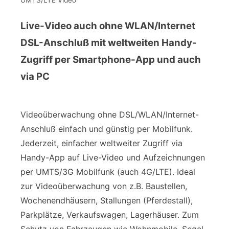
Live-Video auch ohne WLAN/Internet
DSL-Anschluß mit weltweiten Handy-
Zugriff per Smartphone-App und auch
via PC
Videoüberwachung ohne DSL/WLAN/Internet-
Anschluß einfach und günstig per Mobilfunk.
Jederzeit, einfacher weltweiter Zugriff via
Handy-App auf Live-Video und Aufzeichnungen
per UMTS/3G Mobilfunk (auch 4G/LTE). Ideal
zur Videoüberwachung von z.B. Baustellen,
Wochenendhäusern, Stallungen (Pferdestall),
Parkplätze, Verkaufswagen, Lagerhäuser. Zum
Schutz von Fahrzeugen wie Wohnmobile, Segel-