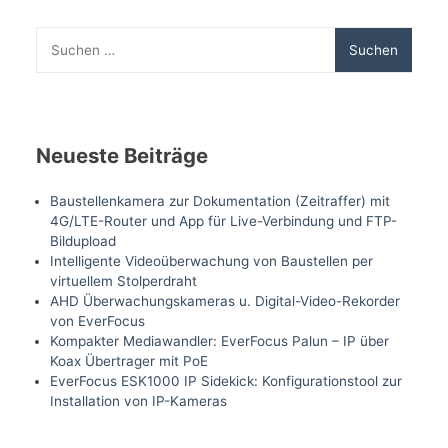
Suchen
nach:
Neueste Beiträge
Baustellenkamera zur Dokumentation (Zeitraffer) mit
4G/LTE-Router und App für Live-Verbindung und FTP-
Bildupload
Intelligente Videoüberwachung von Baustellen per
virtuellem Stolperdraht
AHD Überwachungskameras u. Digital-Video-Rekorder
von EverFocus
Kompakter Mediawandler: EverFocus Palun – IP über
Koax Übertrager mit PoE
EverFocus ESK1000 IP Sidekick: Konfigurationstool zur
Installation von IP-Kameras