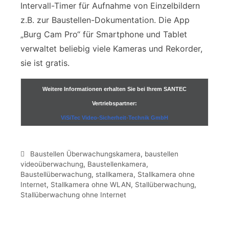
Intervall-Timer für Aufnahme von Einzelbildern
z.B. zur Baustellen-Dokumentation. Die App
„Burg Cam Pro“ für Smartphone und Tablet
verwaltet beliebig viele Kameras und Rekorder,
sie ist gratis.
Weitere Informationen erhalten Sie bei Ihrem SANTEC
Vertriebspartner:
ViSiTec Video-Sicherheit-Technik GmbH
Baustellen Überwachungskamera
,
baustellen
videoüberwachung
,
Baustellenkamera
,
Baustellüberwachung
,
stallkamera
,
Stallkamera ohne
Internet
,
Stallkamera ohne WLAN
,
Stallüberwachung
,
Stallüberwachung ohne Internet