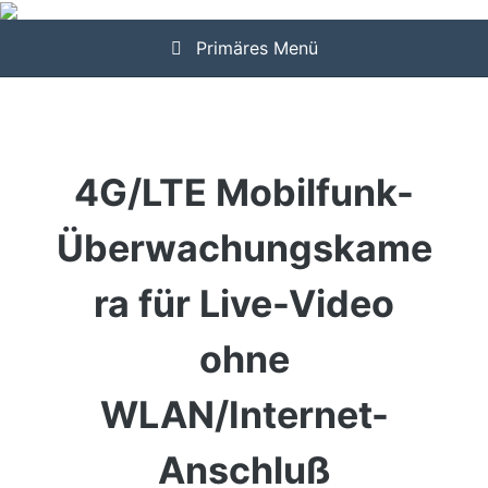
Zum
Inhalt
Primäres Menü
springen
4G/LTE Mobilfunk-
Überwachungskame
ra für Live-Video
ohne
WLAN/Internet-
Anschluß