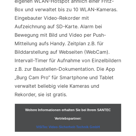
eigenen WLAN-Hotspot ähnlich einer Fritz-
Box und verwaltet bis zu 10 WLAN-Kameras.
Eingebauter Video-Rekorder mit
Aufzeichnung auf SD-Karte. Alarm bei
Bewegung mit Bild und Video per Push-
Mitteilung aufs Handy. Zeitplan z.B. für
Bilddarstellung auf Webseiten (WebCam).
Intervall-Timer für Aufnahme von Einzelbildern
z.B. zur Baustellen-Dokumentation. Die App
„Burg Cam Pro“ für Smartphone und Tablet
verwaltet beliebig viele Kameras und
Rekorder, sie ist gratis.
Weitere Informationen erhalten Sie bei Ihrem SANTEC
Vertriebspartner:
ViSiTec Video-Sicherheit-Technik GmbH