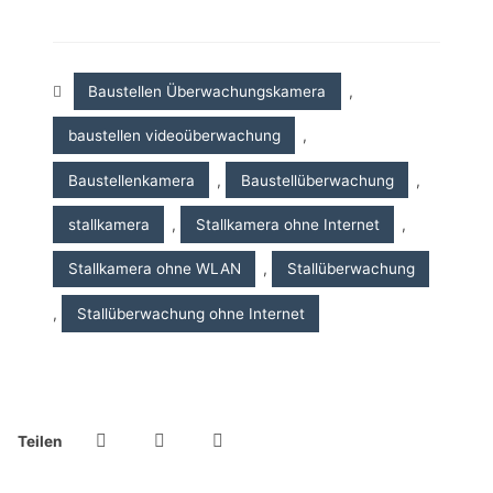
Baustellen Überwachungskamera
,
baustellen videoüberwachung
,
Baustellenkamera
,
Baustellüberwachung
,
stallkamera
,
Stallkamera ohne Internet
,
Stallkamera ohne WLAN
,
Stallüberwachung
,
Stallüberwachung ohne Internet
Teilen