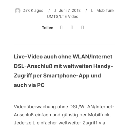
Dirk Klages
/
Juni 7, 2018
/
Mobilfunk
UMTS/LTE Video
Teilen
Live-Video auch ohne WLAN/Internet
DSL-Anschluß mit weltweiten Handy-
Zugriff per Smartphone-App und
auch via PC
Videoüberwachung ohne DSL/WLAN/Internet-
Anschluß einfach und günstig per Mobilfunk.
Jederzeit, einfacher weltweiter Zugriff via