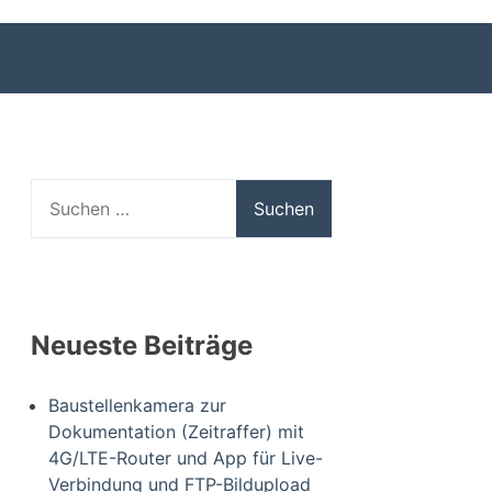
Suchen
nach:
Neueste Beiträge
Baustellenkamera zur
Dokumentation (Zeitraffer) mit
4G/LTE-Router und App für Live-
Verbindung und FTP-Bildupload