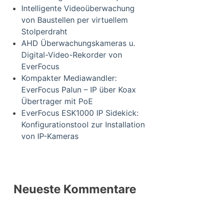
Intelligente Videoüberwachung
von Baustellen per virtuellem
Stolperdraht
AHD Überwachungskameras u.
Digital-Video-Rekorder von
EverFocus
Kompakter Mediawandler:
EverFocus Palun – IP über Koax
Übertrager mit PoE
EverFocus ESK1000 IP Sidekick:
Konfigurationstool zur Installation
von IP-Kameras
Neueste Kommentare