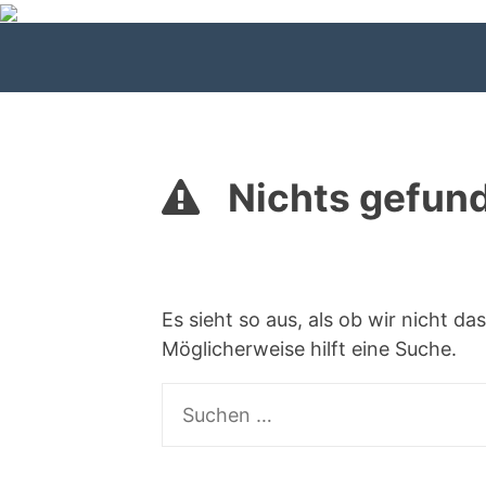
Zum
Inhalt
springen
Nichts gefun
Es sieht so aus, als ob wir nicht 
Möglicherweise hilft eine Suche.
Suchen
nach: