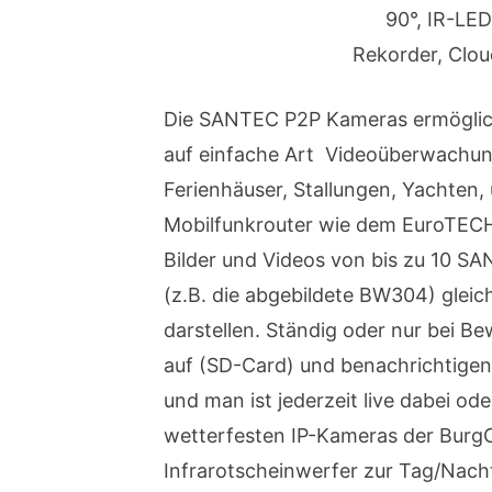
90°, IR-LE
Rekorder, Clou
Die SANTEC P2P Kameras ermögli
auf einfache Art Videoüberwachung
Ferienhäuser, Stallungen, Yachte
Mobilfunkrouter wie dem EuroTECH
Bilder und Videos von bis zu 10 
(z.B. die abgebildete BW304) glei
darstellen. Ständig oder nur bei B
auf (SD-Card) und benachrichtigen
und man ist jederzeit live dabei od
wetterfesten IP-Kameras der BurgC
Infrarotscheinwerfer zur Tag/Nac