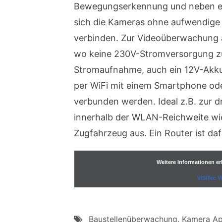
Bewegungserkennung und neben e
sich die Kameras ohne aufwendige 
verbinden. Zur Videoüberwachung a
wo keine 230V-Stromversorgung zur
Stromaufnahme, auch ein 12V-Akku
per WiFi mit einem Smartphone od
verbunden werden. Ideal z.B. zur
innerhalb der WLAN-Reichweite wi
Zugfahrzeug aus. Ein Router ist daf
Weitere Informationen er
ViSiTec 
Baustellenüberwachung
,
Kamera A