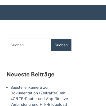
Suchen
nach:
Neueste Beiträge
Baustellenkamera zur
Dokumentation (Zeitraffer) mit
4G/LTE-Router und App für Live-
Verbindung und FTP-Bildupload