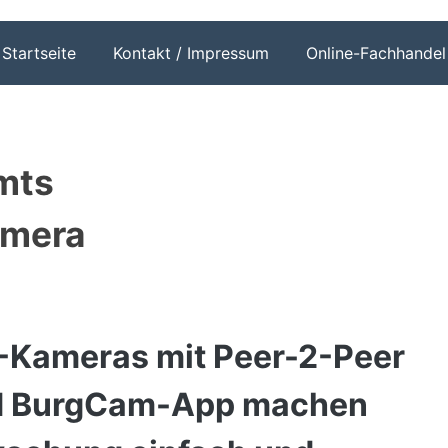
Startseite
Kontakt / Impressum
Online-Fachhandel
mts
mera
-Kameras mit Peer-2-Peer
nd BurgCam-App machen