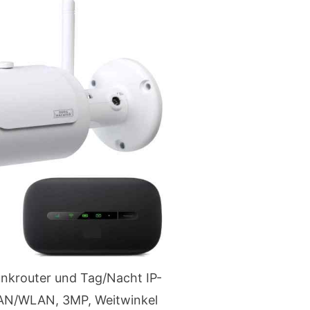
krouter und Tag/Nacht IP-
AN/WLAN, 3MP, Weitwinkel