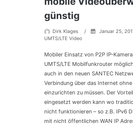
mobile Videoüberw
günstig
Dirk Klages
/
Januar 25, 201
UMTS/LTE Video
Mobiler Einsatz von P2P IP-Kamera
UMTS/LTE Mobilfunkrouter möglich:
auch in den neuen SANTEC Netzwerk
Verbindung über das Internet ohne 
einzurichten zu müssen. Der Vortei
eingesetzt werden kann wo traditi
nicht funktionieren – so z.B. IPv6
mit nicht öffentlichen WAN IP Adre