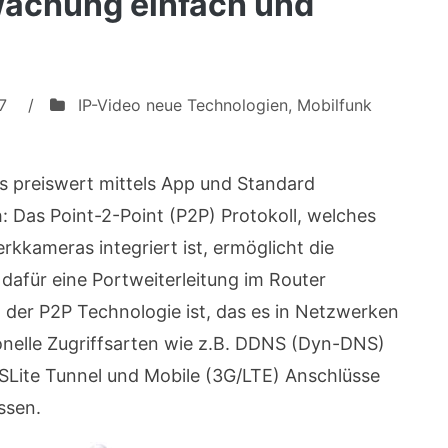
achung einfach und
7
/
IP-Video neue Technologien
,
Mobilfunk
s preiswert mittels App und Standard
 Das Point-2-Point (P2P) Protokoll, welches
kameras integriert ist, ermöglicht die
dafür eine Portweiterleitung im Router
l der P2P Technologie ist, das es in Netzwerken
onelle Zugriffsarten wie z.B. DDNS (Dyn-DNS)
 DSLite Tunnel und Mobile (3G/LTE) Anschlüsse
ssen.