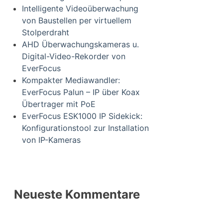
Intelligente Videoüberwachung
von Baustellen per virtuellem
Stolperdraht
AHD Überwachungskameras u.
Digital-Video-Rekorder von
EverFocus
Kompakter Mediawandler:
EverFocus Palun – IP über Koax
Übertrager mit PoE
EverFocus ESK1000 IP Sidekick:
Konfigurationstool zur Installation
von IP-Kameras
Neueste Kommentare