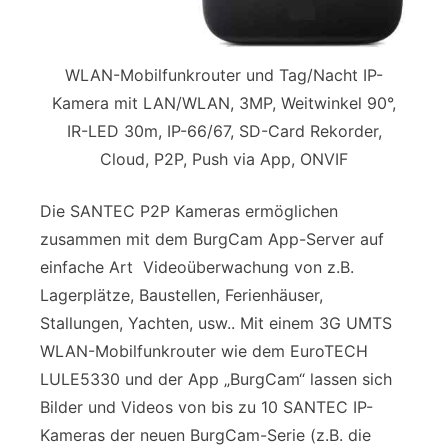
WLAN-Mobilfunkrouter und Tag/Nacht IP-
Kamera mit LAN/WLAN, 3MP, Weitwinkel 90°,
IR-LED 30m, IP-66/67, SD-Card Rekorder,
Cloud, P2P, Push via App, ONVIF
Die SANTEC P2P Kameras ermöglichen
zusammen mit dem BurgCam App-Server auf
einfache Art Videoüberwachung von z.B.
Lagerplätze, Baustellen, Ferienhäuser,
Stallungen, Yachten, usw.. Mit einem 3G UMTS
WLAN-Mobilfunkrouter wie dem EuroTECH
LULE5330 und der App „BurgCam“ lassen sich
Bilder und Videos von bis zu 10 SANTEC IP-
Kameras der neuen BurgCam-Serie (z.B. die