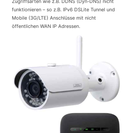
Zugriffsarten wie z.B. DDNS (Dyn-DNS) nicht
funktionieren – so z.B. IPv6 DSLite Tunnel und
Mobile (3G/LTE) Anschlüsse mit nicht
öffentlichen WAN IP Adressen.