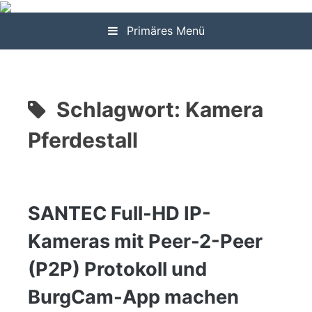
Zum
Inhalt
Primäres Menü
springen
Schlagwort:
Kamera
Pferdestall
SANTEC Full-HD IP-
Kameras mit Peer-2-Peer
(P2P) Protokoll und
BurgCam-App machen