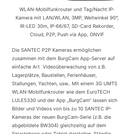
WLAN-Mobilfunkrouter und Tag/Nacht IP-
Kamera mit LAN/WLAN, 3MP, Weitwinkel 90°,
IR-LED 30m, IP-66/67, SD-Card Rekorder,
Cloud, P2P, Push via App, ONVIF
Die SANTEC P2P Kameras ermöglichen
zusammen mit dem BurgCam App-Server auf
einfache Art Videoüberwachung von z.B.
Lagerplätze, Baustellen, Ferienhäuser,
Stallungen, Yachten, usw.. Mit einem 3G UMTS
WLAN-Mobilfunkrouter wie dem EuroTECH
LULE5330 und der App „BurgCam“ lassen sich
Bilder und Videos von bis zu 10 SANTEC IP-
Kameras der neuen BurgCam-Serie (z.B. die
abgebildete BW304) gleichzeitig auf dem
Smartphone oder Tablet darstellen. Ständig