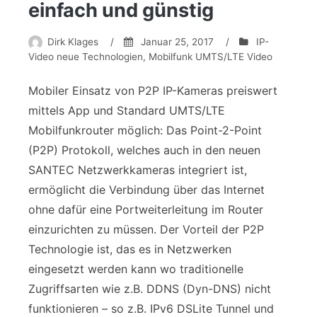
einfach und günstig
Dirk Klages
/
Januar 25, 2017
/
IP-
Video neue Technologien
,
Mobilfunk UMTS/LTE Video
Mobiler Einsatz von P2P IP-Kameras preiswert
mittels App und Standard UMTS/LTE
Mobilfunkrouter möglich: Das Point-2-Point
(P2P) Protokoll, welches auch in den neuen
SANTEC Netzwerkkameras integriert ist,
ermöglicht die Verbindung über das Internet
ohne dafür eine Portweiterleitung im Router
einzurichten zu müssen. Der Vorteil der P2P
Technologie ist, das es in Netzwerken
eingesetzt werden kann wo traditionelle
Zugriffsarten wie z.B. DDNS (Dyn-DNS) nicht
funktionieren – so z.B. IPv6 DSLite Tunnel und