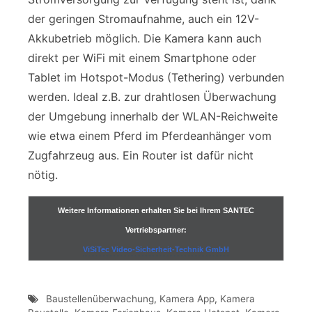
der geringen Stromaufnahme, auch ein 12V-
Akkubetrieb möglich. Die Kamera kann auch
direkt per WiFi mit einem Smartphone oder
Tablet im Hotspot-Modus (Tethering) verbunden
werden. Ideal z.B. zur drahtlosen Überwachung
der Umgebung innerhalb der WLAN-Reichweite
wie etwa einem Pferd im Pferdeanhänger vom
Zugfahrzeug aus. Ein Router ist dafür nicht
nötig.
Weitere Informationen erhalten Sie bei Ihrem SANTEC
Vertriebspartner:
ViSiTec Video-Sicherheit-Technik GmbH
Baustellenüberwachung
,
Kamera App
,
Kamera