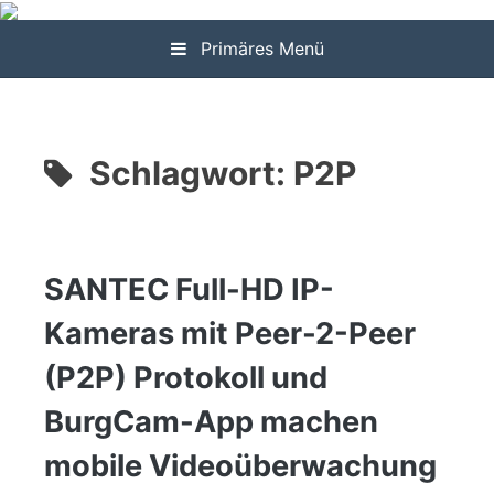
Zum
Inhalt
Primäres Menü
springen
Schlagwort:
P2P
SANTEC Full-HD IP-
Kameras mit Peer-2-Peer
(P2P) Protokoll und
BurgCam-App machen
mobile Videoüberwachung