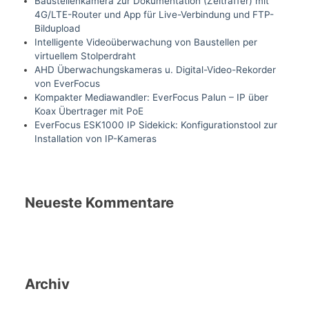
Baustellenkamera zur Dokumentation (Zeitraffer) mit
4G/LTE-Router und App für Live-Verbindung und FTP-
Bildupload
Intelligente Videoüberwachung von Baustellen per
virtuellem Stolperdraht
AHD Überwachungskameras u. Digital-Video-Rekorder
von EverFocus
Kompakter Mediawandler: EverFocus Palun – IP über
Koax Übertrager mit PoE
EverFocus ESK1000 IP Sidekick: Konfigurationstool zur
Installation von IP-Kameras
Neueste Kommentare
Archiv