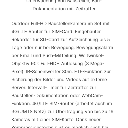
Überwachung von Baustellen, Bau-
Dokumentation mit Zeitraffer
Outdoor Full-HD Baustellenkamera im Set mit
4G/LTE Router für SIM-Card: Eingebauter
Rekorder für SD-Card zur Aufzeichnung bis 5
Tage oder nur bei Bewegung. Bewegungsalarm
per Email und Push-Mitteilung. Weitwinkel-
Objektiv 90°. Full-HD+ Auflösung (3 Mega-
Pixel). IR-Scheinwerfer 30m. FTP-Funktion zur
Sicherung der Bilder und Videos auf externe
Server. Intervall-Timer für Zeitraffer zur
Baustellen-Dokumentation oder WebCam-
Funktion. 4G/LTE SIM-Router (arbeitet auch im
3G/UMTS Netz) zur Übertragung von bis zu 16
Kameras mit einer SIM-Karte. Dank neuer
Kompressionstechnik ist es möglich auch bei