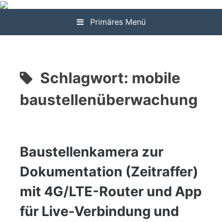
Zum
Inhalt
Primäres Menü
springen
Schlagwort:
mobile
baustellenüberwachung
Baustellenkamera zur
Dokumentation (Zeitraffer)
mit 4G/LTE-Router und App
für Live-Verbindung und