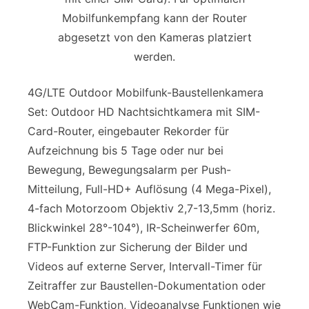
Mobilfunkempfang kann der Router
abgesetzt von den Kameras platziert
werden.
4G/LTE Outdoor Mobilfunk-Baustellenkamera
Set: Outdoor HD Nachtsichtkamera mit SIM-
Card-Router, eingebauter Rekorder für
Aufzeichnung bis 5 Tage oder nur bei
Bewegung, Bewegungsalarm per Push-
Mitteilung, Full-HD+ Auflösung (4 Mega-Pixel),
4-fach Motorzoom Objektiv 2,7-13,5mm (horiz.
Blickwinkel 28°-104°), IR-Scheinwerfer 60m,
FTP-Funktion zur Sicherung der Bilder und
Videos auf externe Server, Intervall-Timer für
Zeitraffer zur Baustellen-Dokumentation oder
WebCam-Funktion, Videoanalyse Funktionen wie