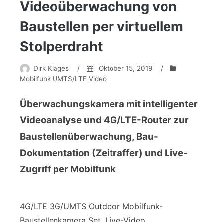
Videoüberwachung von
Baustellen per virtuellem
Stolperdraht
Dirk Klages
/
Oktober 15, 2019
/
Mobilfunk UMTS/LTE Video
Überwachungskamera mit intelligenter
Videoanalyse und 4G/LTE-Router zur
Baustellenüberwachung, Bau-
Dokumentation (Zeitraffer) und Live-
Zugriff per Mobilfunk
4G/LTE 3G/UMTS Outdoor Mobilfunk-
Baustellenkamera Set. Live-Video,