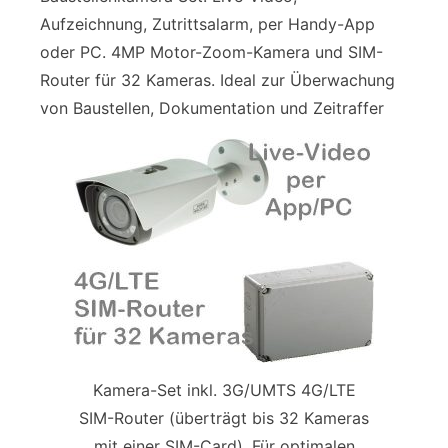
Aufzeichnung, Zutrittsalarm, per Handy-App
oder PC. 4MP Motor-Zoom-Kamera und SIM-
Router für 32 Kameras. Ideal zur Überwachung
von Baustellen, Dokumentation und Zeitraffer
Kamera-Set inkl. 3G/UMTS 4G/LTE
SIM-Router (überträgt bis 32 Kameras
mit einer SIM-Card). Für optimalen