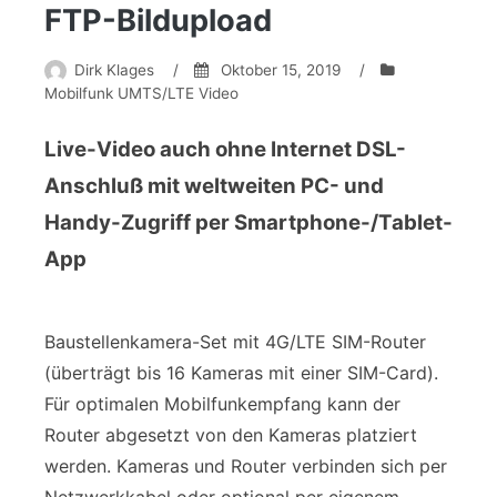
FTP-Bildupload
Dirk Klages
/
Oktober 15, 2019
/
Mobilfunk UMTS/LTE Video
Live-Video auch ohne Internet DSL-
Anschluß mit weltweiten PC- und
Handy-Zugriff per Smartphone-/Tablet-
App
Baustellenkamera-Set mit 4G/LTE SIM-Router
(überträgt bis 16 Kameras mit einer SIM-Card).
Für optimalen Mobilfunkempfang kann der
Router abgesetzt von den Kameras platziert
werden. Kameras und Router verbinden sich per
Netzwerkkabel oder optional per eigenem