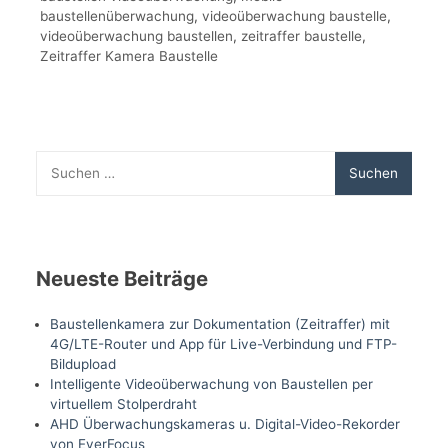
baustellenüberwachung
,
videoüberwachung baustelle
,
videoüberwachung baustellen
,
zeitraffer baustelle
,
Zeitraffer Kamera Baustelle
Suchen
nach:
Neueste Beiträge
Baustellenkamera zur Dokumentation (Zeitraffer) mit
4G/LTE-Router und App für Live-Verbindung und FTP-
Bildupload
Intelligente Videoüberwachung von Baustellen per
virtuellem Stolperdraht
AHD Überwachungskameras u. Digital-Video-Rekorder
von EverFocus