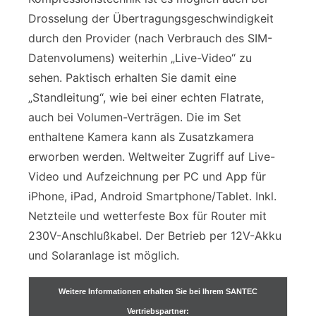
Drosselung der Übertragungsgeschwindigkeit
durch den Provider (nach Verbrauch des SIM-
Datenvolumens) weiterhin „Live-Video“ zu
sehen. Paktisch erhalten Sie damit eine
„Standleitung“, wie bei einer echten Flatrate,
auch bei Volumen-Verträgen. Die im Set
enthaltene Kamera kann als Zusatzkamera
erworben werden. Weltweiter Zugriff auf Live-
Video und Aufzeichnung per PC und App für
iPhone, iPad, Android Smartphone/Tablet. Inkl.
Netzteile und wetterfeste Box für Router mit
230V-Anschlußkabel. Der Betrieb per 12V-Akku
und Solaranlage ist möglich.
Weitere Informationen erhalten Sie bei Ihrem SANTEC
Vertriebspartner: